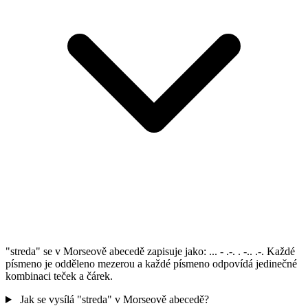
"streda" se v Morseově abecedě zapisuje jako: ... - .-. . -.. .-. Každé
písmeno je odděleno mezerou a každé písmeno odpovídá jedinečné
kombinaci teček a čárek.
Jak se vysílá "streda" v Morseově abecedě?