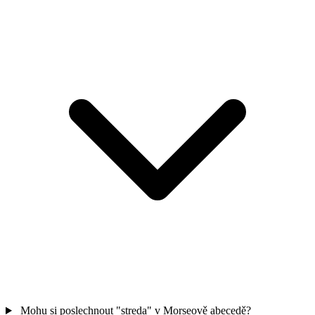
Mohu si poslechnout "streda" v Morseově abecedě?