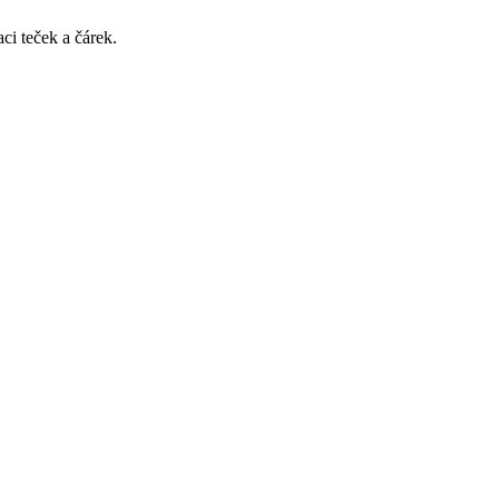
ci teček a čárek.