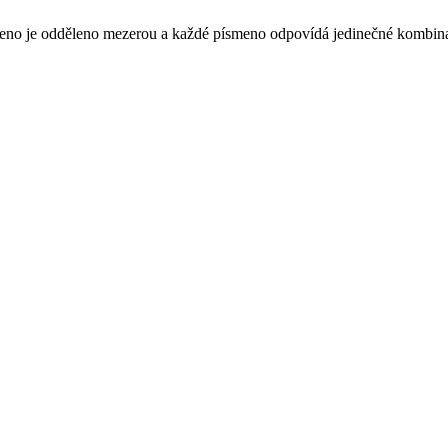
 písmeno je odděleno mezerou a každé písmeno odpovídá jedinečné kombina