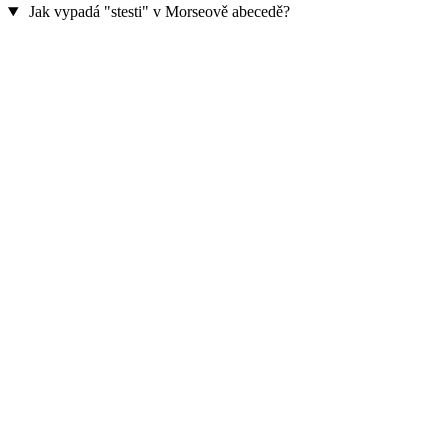
Jak vypadá "stesti" v Morseově abecedě?