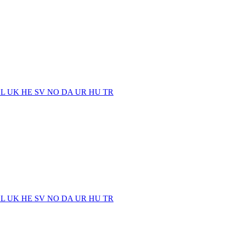
EL
UK
HE
SV
NO
DA
UR
HU
TR
EL
UK
HE
SV
NO
DA
UR
HU
TR