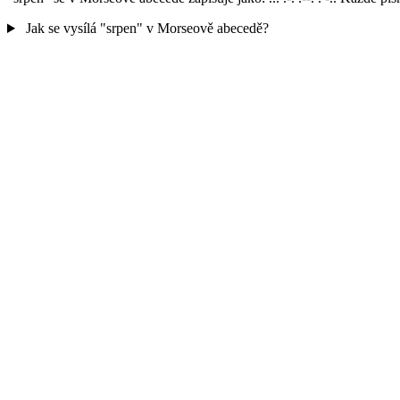
Jak se vysílá "srpen" v Morseově abecedě?