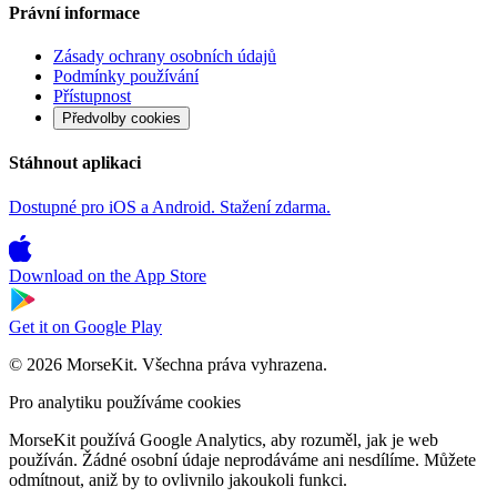
Právní informace
Zásady ochrany osobních údajů
Podmínky používání
Přístupnost
Předvolby cookies
Stáhnout aplikaci
Dostupné pro iOS a Android. Stažení zdarma.
Download on the
App Store
Get it on
Google Play
© 2026 MorseKit. Všechna práva vyhrazena.
Pro analytiku používáme cookies
MorseKit používá Google Analytics, aby rozuměl, jak je web
používán. Žádné osobní údaje neprodáváme ani nesdílíme. Můžete
odmítnout, aniž by to ovlivnilo jakoukoli funkci.