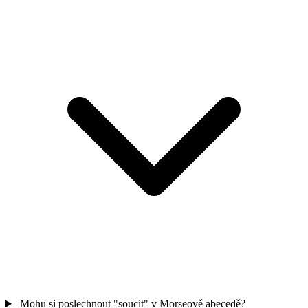
Mohu si poslechnout "soucit" v Morseově abecedě?