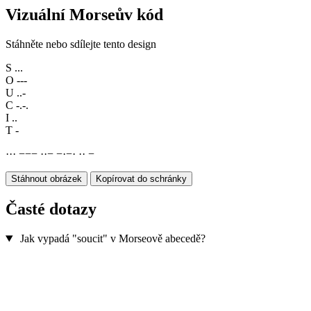
Vizuální Morseův kód
Stáhněte nebo sdílejte tento design
S
...
O
---
U
..-
C
-.-.
I
..
T
-
·
·
·
−
−
−
·
·
−
−
·
−
·
·
·
−
Stáhnout obrázek
Kopírovat do schránky
Časté dotazy
Jak vypadá "soucit" v Morseově abecedě?