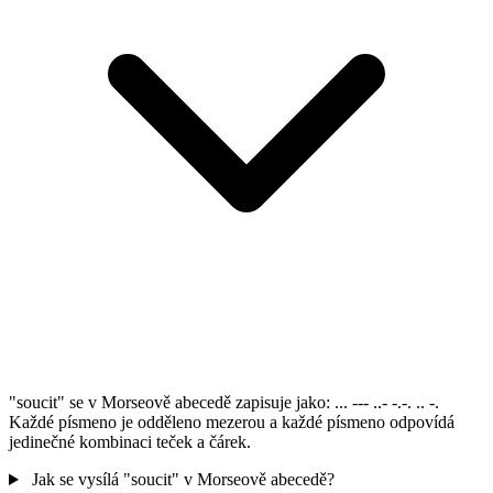
"soucit" se v Morseově abecedě zapisuje jako: ... --- ..- -.-. .. -.
Každé písmeno je odděleno mezerou a každé písmeno odpovídá
jedinečné kombinaci teček a čárek.
Jak se vysílá "soucit" v Morseově abecedě?