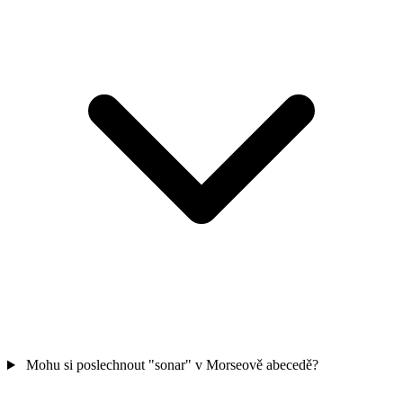
Mohu si poslechnout "sonar" v Morseově abecedě?