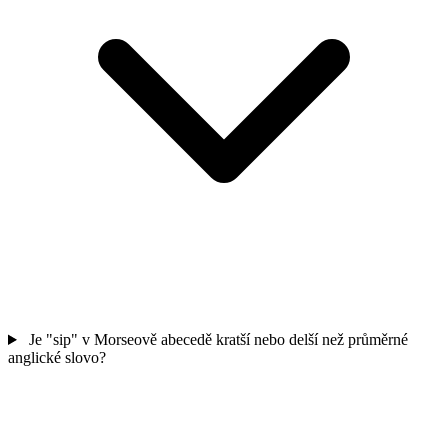
Je "sip" v Morseově abecedě kratší nebo delší než průměrné
anglické slovo?