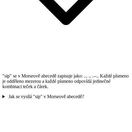
"sip" se v Morseově abecedě zapisuje jako: ... .. .--.. Každé písmeno
je odděleno mezerou a každé písmeno odpovídá jedinečné
kombinaci teček a čárek.
Jak se vysílá "sip" v Morseově abecedě?