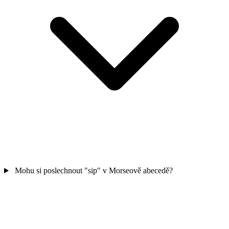
Mohu si poslechnout "sip" v Morseově abecedě?