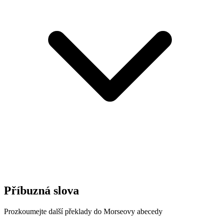
Příbuzná slova
Prozkoumejte další překlady do Morseovy abecedy