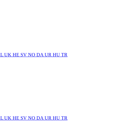
EL
UK
HE
SV
NO
DA
UR
HU
TR
EL
UK
HE
SV
NO
DA
UR
HU
TR