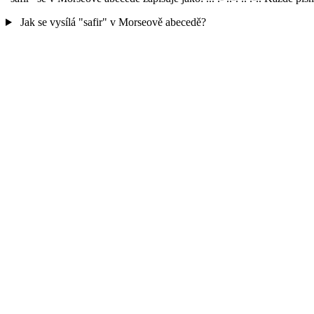
Jak se vysílá "safir" v Morseově abecedě?