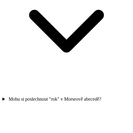
Mohu si poslechnout "rok" v Morseově abecedě?