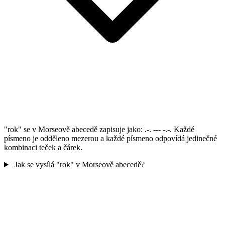
"rok" se v Morseově abecedě zapisuje jako: .-. --- -.-. Každé
písmeno je odděleno mezerou a každé písmeno odpovídá jedinečné
kombinaci teček a čárek.
Jak se vysílá "rok" v Morseově abecedě?