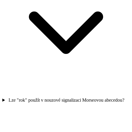
Lze "rok" použít v nouzové signalizaci Morseovou abecedou?