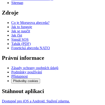
Sitemap
Zdroje
Co je Morseova abeceda?
Jak to funguje
Jak se naučit
Jak číst
Signál SOS
Tahák (PDF)
Fonetická abeceda NATO
Právní informace
Zásady ochrany osobních údajů
Podmínky používání
Přístupnost
Předvolby cookies
Stáhnout aplikaci
Dostupné pro iOS a Android. Stažení zdarma.