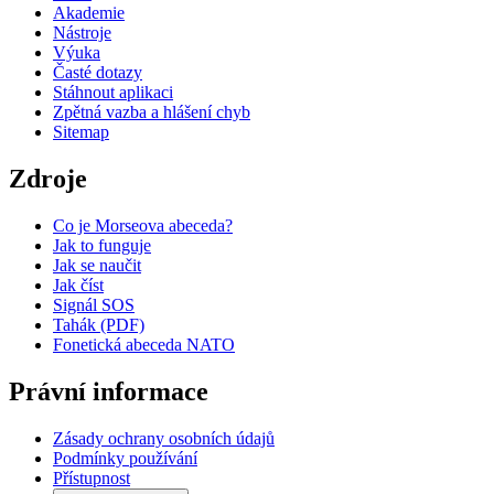
Akademie
Nástroje
Výuka
Časté dotazy
Stáhnout aplikaci
Zpětná vazba a hlášení chyb
Sitemap
Zdroje
Co je Morseova abeceda?
Jak to funguje
Jak se naučit
Jak číst
Signál SOS
Tahák (PDF)
Fonetická abeceda NATO
Právní informace
Zásady ochrany osobních údajů
Podmínky používání
Přístupnost