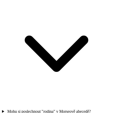
Mohu si poslechnout "rodina" v Morseově abecedě?