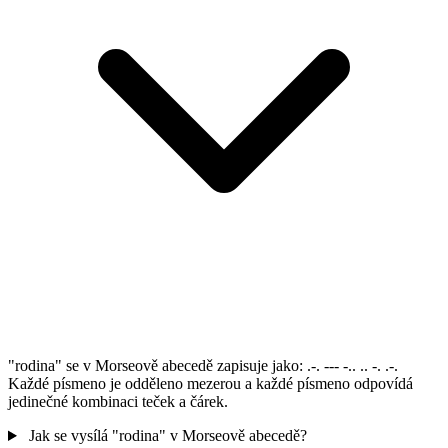
"rodina" se v Morseově abecedě zapisuje jako: .-. --- -.. .. -. .-.
Každé písmeno je odděleno mezerou a každé písmeno odpovídá
jedinečné kombinaci teček a čárek.
Jak se vysílá "rodina" v Morseově abecedě?