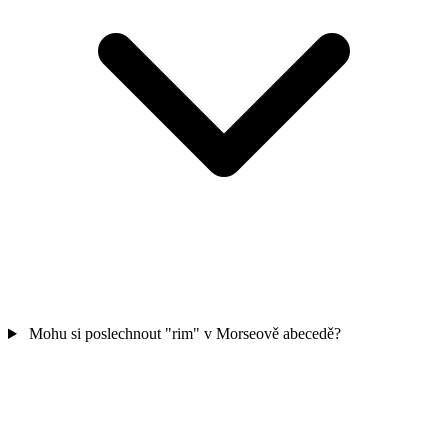
Mohu si poslechnout "rim" v Morseově abecedě?