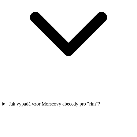
Jak vypadá vzor Morseovy abecedy pro "rim"?