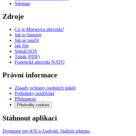
Sitemap
Zdroje
Co je Morseova abeceda?
Jak to funguje
Jak se naučit
Jak číst
Signál SOS
Tahák (PDF)
Fonetická abeceda NATO
Právní informace
Zásady ochrany osobních údajů
Podmínky používání
Přístupnost
Předvolby cookies
Stáhnout aplikaci
Dostupné pro iOS a Android. Stažení zdarma.