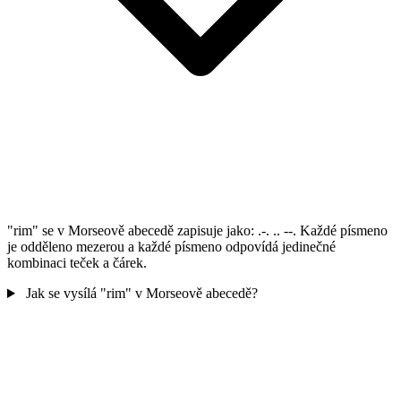
"rim" se v Morseově abecedě zapisuje jako: .-. .. --. Každé písmeno
je odděleno mezerou a každé písmeno odpovídá jedinečné
kombinaci teček a čárek.
Jak se vysílá "rim" v Morseově abecedě?