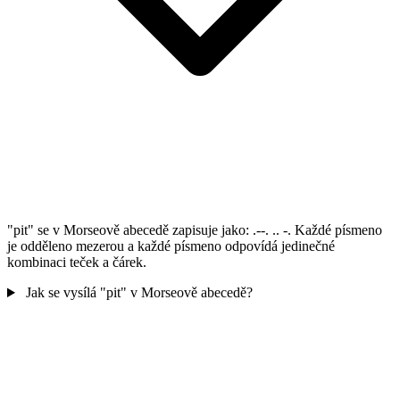
"pit" se v Morseově abecedě zapisuje jako: .--. .. -. Každé písmeno
je odděleno mezerou a každé písmeno odpovídá jedinečné
kombinaci teček a čárek.
Jak se vysílá "pit" v Morseově abecedě?