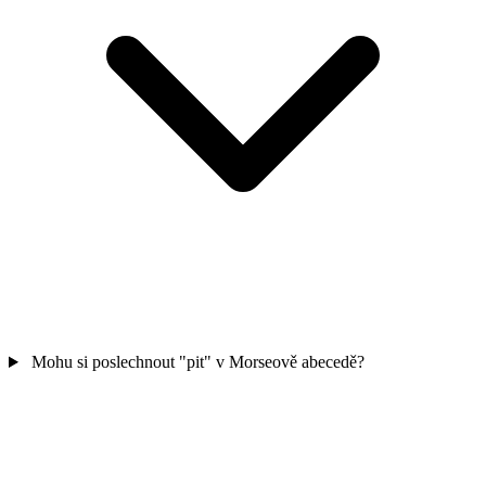
Mohu si poslechnout "pit" v Morseově abecedě?