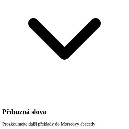
Příbuzná slova
Prozkoumejte další překlady do Morseovy abecedy