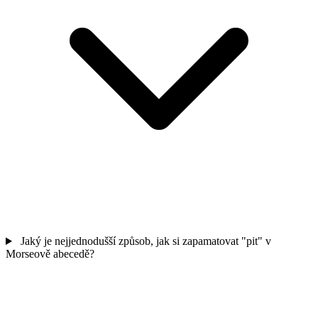
Jaký je nejjednodušší způsob, jak si zapamatovat "pit" v
Morseově abecedě?