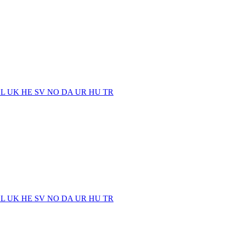
EL
UK
HE
SV
NO
DA
UR
HU
TR
EL
UK
HE
SV
NO
DA
UR
HU
TR