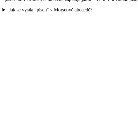
Jak se vysílá "pisen" v Morseově abecedě?