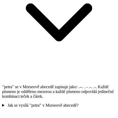
"petra" se v Morseově abecedě zapisuje jako: .--. . - .-. .-. Každé
písmeno je odděleno mezerou a každé písmeno odpovídá jedinečné
kombinaci teček a čárek.
Jak se vysílá "petra" v Morseově abecedě?