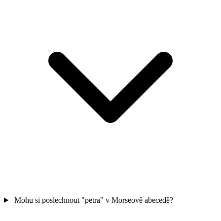
Mohu si poslechnout "petra" v Morseově abecedě?