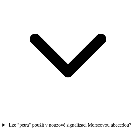
Lze "petra" použít v nouzové signalizaci Morseovou abecedou?