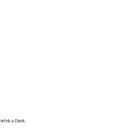
teček a čárek.