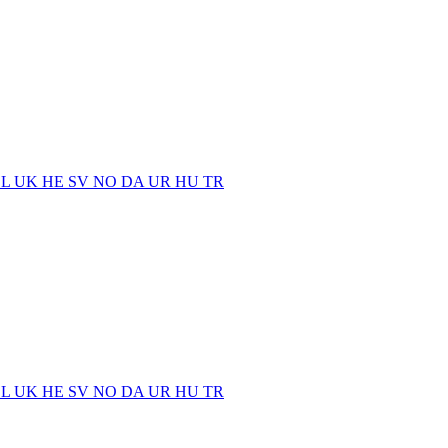
EL
UK
HE
SV
NO
DA
UR
HU
TR
EL
UK
HE
SV
NO
DA
UR
HU
TR