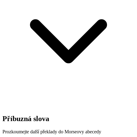
Příbuzná slova
Prozkoumejte další překlady do Morseovy abecedy