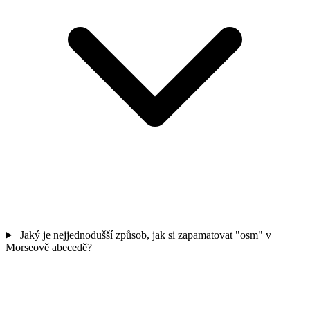
Jaký je nejjednodušší způsob, jak si zapamatovat "osm" v
Morseově abecedě?