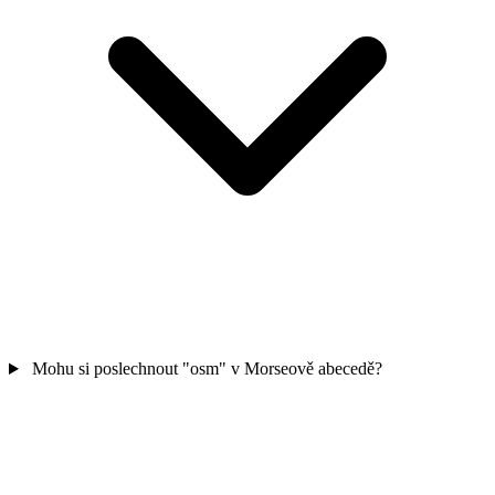
Mohu si poslechnout "osm" v Morseově abecedě?