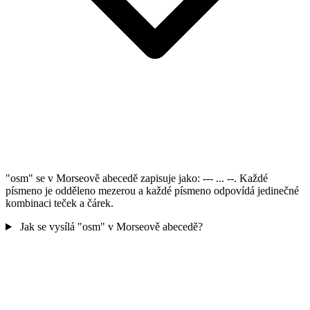
"osm" se v Morseově abecedě zapisuje jako: --- ... --. Každé
písmeno je odděleno mezerou a každé písmeno odpovídá jedinečné
kombinaci teček a čárek.
Jak se vysílá "osm" v Morseově abecedě?