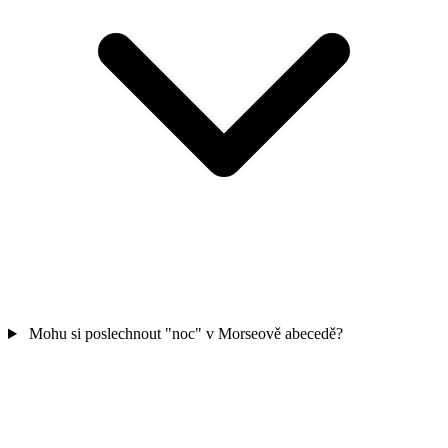
Mohu si poslechnout "noc" v Morseově abecedě?