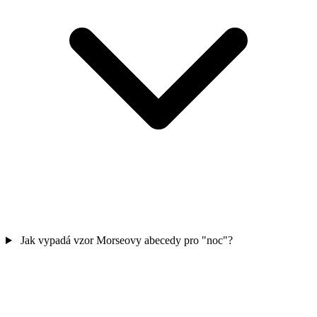
Jak vypadá vzor Morseovy abecedy pro "noc"?