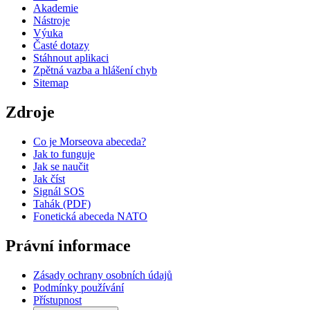
Akademie
Nástroje
Výuka
Časté dotazy
Stáhnout aplikaci
Zpětná vazba a hlášení chyb
Sitemap
Zdroje
Co je Morseova abeceda?
Jak to funguje
Jak se naučit
Jak číst
Signál SOS
Tahák (PDF)
Fonetická abeceda NATO
Právní informace
Zásady ochrany osobních údajů
Podmínky používání
Přístupnost