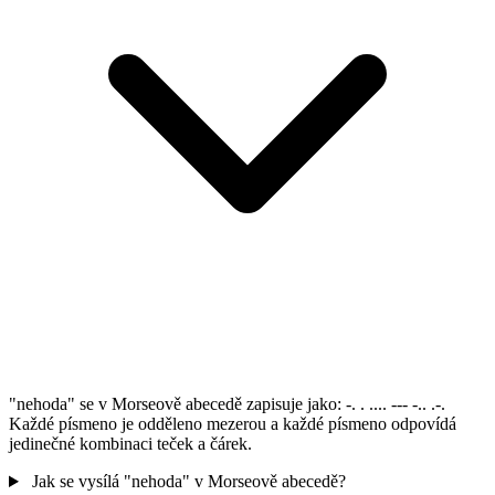
"nehoda" se v Morseově abecedě zapisuje jako: -. . .... --- -.. .-.
Každé písmeno je odděleno mezerou a každé písmeno odpovídá
jedinečné kombinaci teček a čárek.
Jak se vysílá "nehoda" v Morseově abecedě?