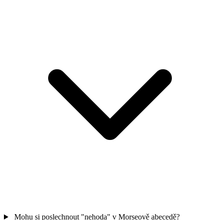
Mohu si poslechnout "nehoda" v Morseově abecedě?