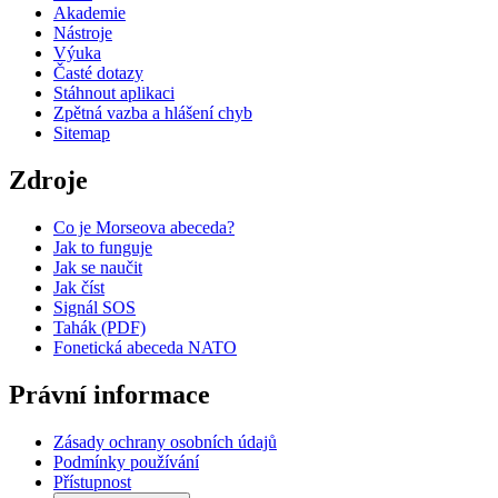
Akademie
Nástroje
Výuka
Časté dotazy
Stáhnout aplikaci
Zpětná vazba a hlášení chyb
Sitemap
Zdroje
Co je Morseova abeceda?
Jak to funguje
Jak se naučit
Jak číst
Signál SOS
Tahák (PDF)
Fonetická abeceda NATO
Právní informace
Zásady ochrany osobních údajů
Podmínky používání
Přístupnost