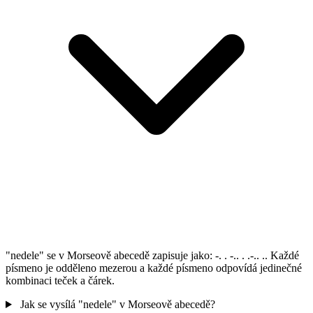
"nedele" se v Morseově abecedě zapisuje jako: -. . -.. . .-.. .. Každé
písmeno je odděleno mezerou a každé písmeno odpovídá jedinečné
kombinaci teček a čárek.
Jak se vysílá "nedele" v Morseově abecedě?