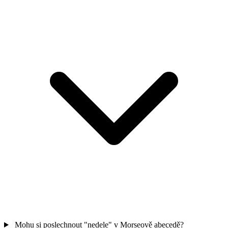
Mohu si poslechnout "nedele" v Morseově abecedě?