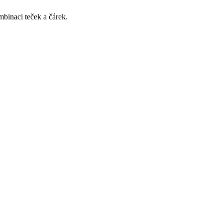
mbinaci teček a čárek.