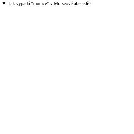
Jak vypadá "munice" v Morseově abecedě?