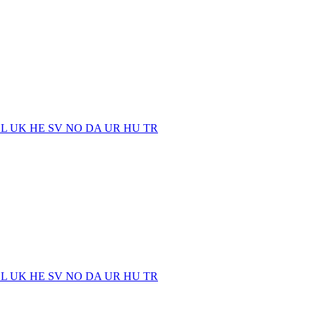
EL
UK
HE
SV
NO
DA
UR
HU
TR
EL
UK
HE
SV
NO
DA
UR
HU
TR