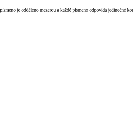
aždé písmeno je odděleno mezerou a každé písmeno odpovídá jedinečné ko