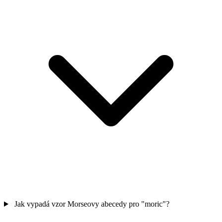
Jak vypadá vzor Morseovy abecedy pro "moric"?