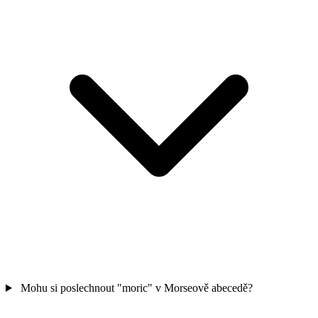
Mohu si poslechnout "moric" v Morseově abecedě?