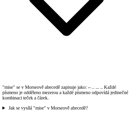
"mise" se v Morseově abecedě zapisuje jako: -- .. ... .. Každé
písmeno je odděleno mezerou a každé písmeno odpovídá jedinečné
kombinaci teček a čárek.
Jak se vysílá "mise" v Morseově abecedě?