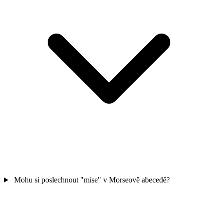
Mohu si poslechnout "mise" v Morseově abecedě?