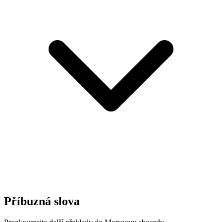
Příbuzná slova