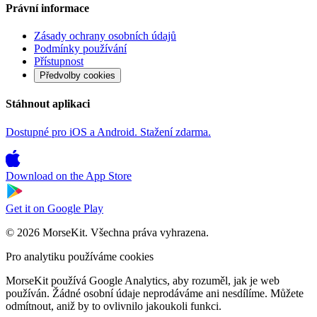
Právní informace
Zásady ochrany osobních údajů
Podmínky používání
Přístupnost
Předvolby cookies
Stáhnout aplikaci
Dostupné pro iOS a Android. Stažení zdarma.
Download on the
App Store
Get it on
Google Play
© 2026 MorseKit. Všechna práva vyhrazena.
Pro analytiku používáme cookies
MorseKit používá Google Analytics, aby rozuměl, jak je web
používán. Žádné osobní údaje neprodáváme ani nesdílíme. Můžete
odmítnout, aniž by to ovlivnilo jakoukoli funkci.