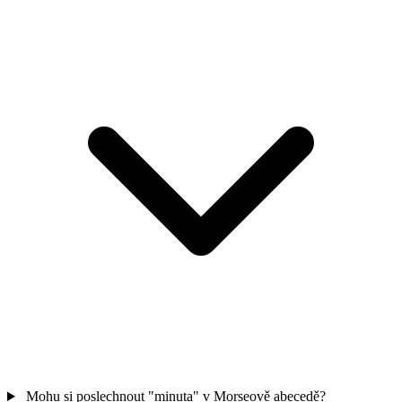
Mohu si poslechnout "minuta" v Morseově abecedě?