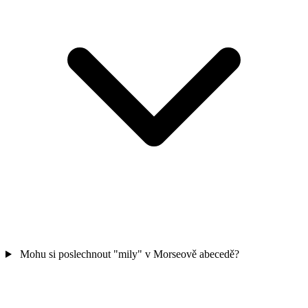
Mohu si poslechnout "mily" v Morseově abecedě?