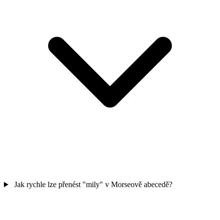
Jak rychle lze přenést "mily" v Morseově abecedě?