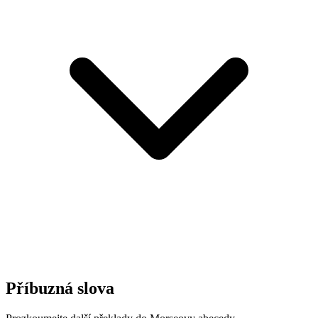
Příbuzná slova