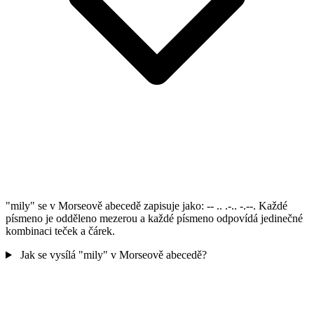
"mily" se v Morseově abecedě zapisuje jako: -- .. .-.. -.--. Každé
písmeno je odděleno mezerou a každé písmeno odpovídá jedinečné
kombinaci teček a čárek.
Jak se vysílá "mily" v Morseově abecedě?