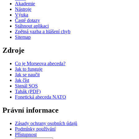
Akademie
Nástroje
Výuka
Časté dotazy
Stáhnout aplikaci
Zpětná vazba a hlášení chyb
Sitemap
Zdroje
Co je Morseova abeceda?
Jak to funguje
Jak se naučit
Jak číst
Signál SOS
Tahák (PDF)
Fonetická abeceda NATO
Právní informace
Zásady ochrany osobních údajů
Podmínky používání
Přístupnost