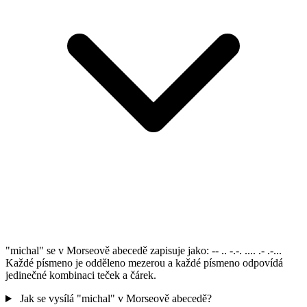
"michal" se v Morseově abecedě zapisuje jako: -- .. -.-. .... .- .-...
Každé písmeno je odděleno mezerou a každé písmeno odpovídá
jedinečné kombinaci teček a čárek.
Jak se vysílá "michal" v Morseově abecedě?