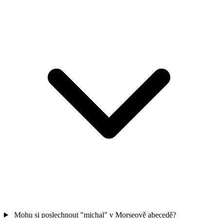
Mohu si poslechnout "michal" v Morseově abecedě?