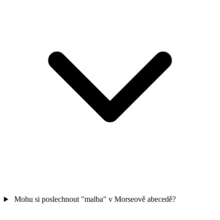
Mohu si poslechnout "malba" v Morseově abecedě?