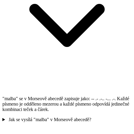
"malba" se v Morseově abecedě zapisuje jako: -- .- .-.. -... .-. Každé
písmeno je odděleno mezerou a každé písmeno odpovídá jedinečné
kombinaci teček a čárek.
Jak se vysílá "malba" v Morseově abecedě?