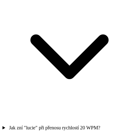
Jak zní "lucie" při přenosu rychlostí 20 WPM?