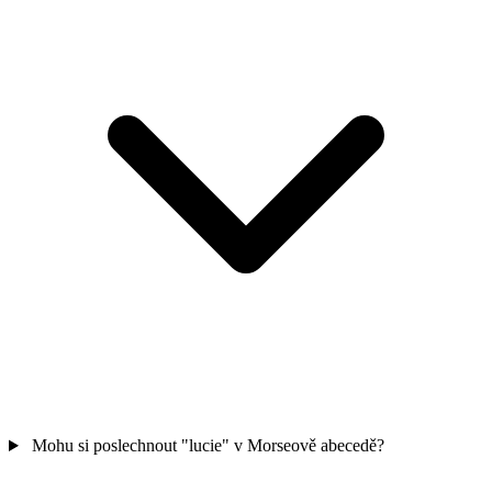
Mohu si poslechnout "lucie" v Morseově abecedě?