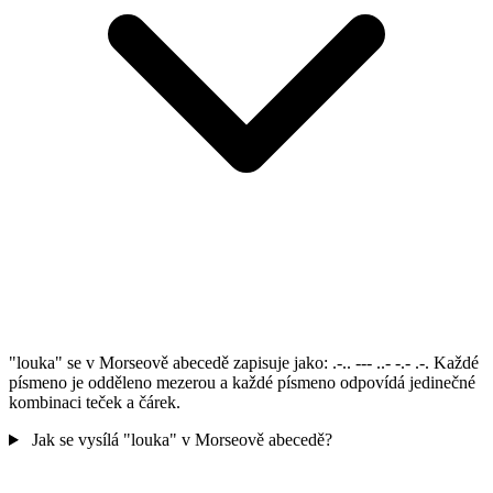
"louka" se v Morseově abecedě zapisuje jako: .-.. --- ..- -.- .-. Každé
písmeno je odděleno mezerou a každé písmeno odpovídá jedinečné
kombinaci teček a čárek.
Jak se vysílá "louka" v Morseově abecedě?