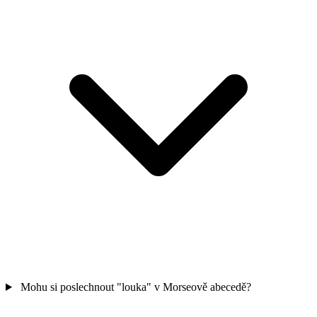
Mohu si poslechnout "louka" v Morseově abecedě?