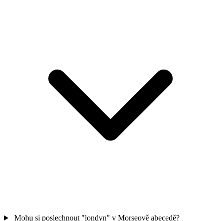
Mohu si poslechnout "londyn" v Morseově abecedě?