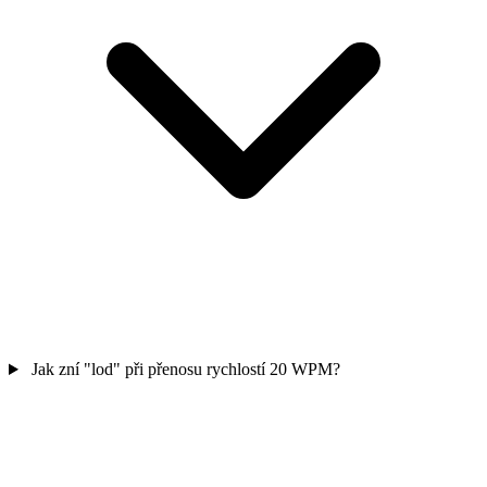
Jak zní "lod" při přenosu rychlostí 20 WPM?