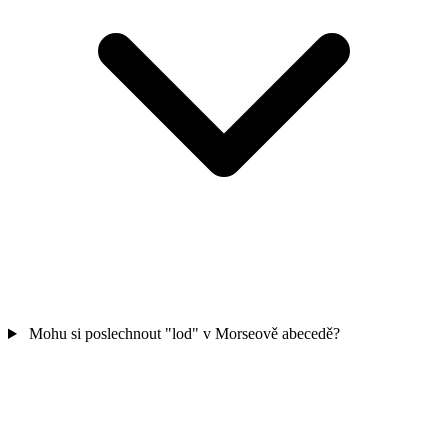
Mohu si poslechnout "lod" v Morseově abecedě?