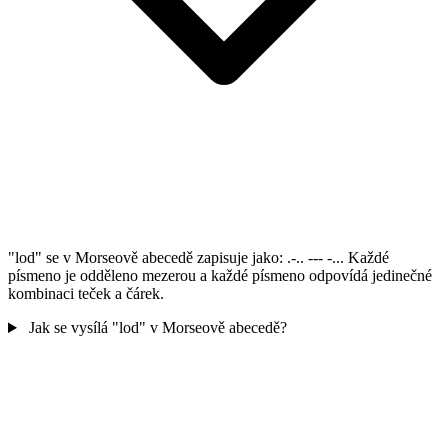
"lod" se v Morseově abecedě zapisuje jako: .-.. --- -... Každé
písmeno je odděleno mezerou a každé písmeno odpovídá jedinečné
kombinaci teček a čárek.
Jak se vysílá "lod" v Morseově abecedě?