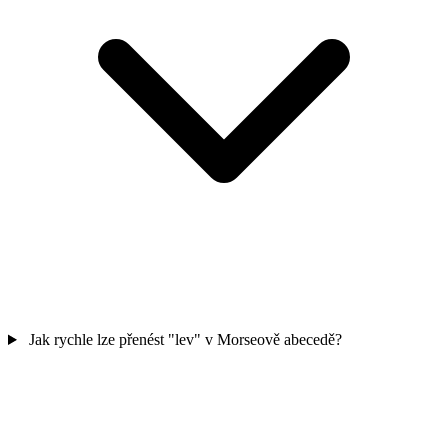
Jak rychle lze přenést "lev" v Morseově abecedě?