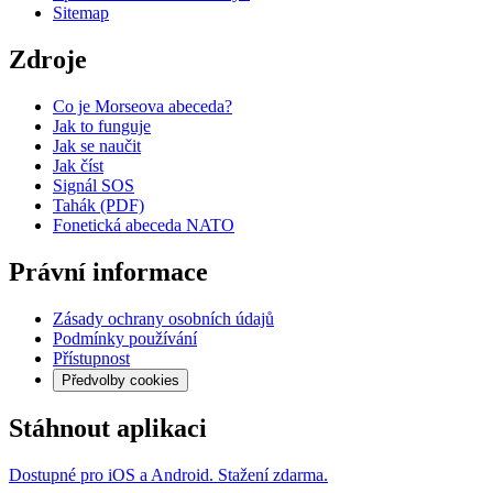
Sitemap
Zdroje
Co je Morseova abeceda?
Jak to funguje
Jak se naučit
Jak číst
Signál SOS
Tahák (PDF)
Fonetická abeceda NATO
Právní informace
Zásady ochrany osobních údajů
Podmínky používání
Přístupnost
Předvolby cookies
Stáhnout aplikaci
Dostupné pro iOS a Android. Stažení zdarma.