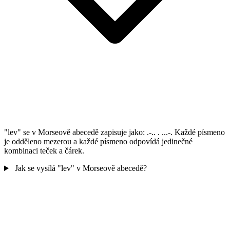
"lev" se v Morseově abecedě zapisuje jako: .-.. . ...-. Každé písmeno
je odděleno mezerou a každé písmeno odpovídá jedinečné
kombinaci teček a čárek.
Jak se vysílá "lev" v Morseově abecedě?