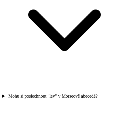
Mohu si poslechnout "lev" v Morseově abecedě?