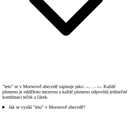
"leto" se v Morseově abecedě zapisuje jako: .-.. . - ---. Každé
písmeno je odděleno mezerou a každé písmeno odpovídá jedinečné
kombinaci teček a čárek.
Jak se vysílá "leto" v Morseově abecedě?