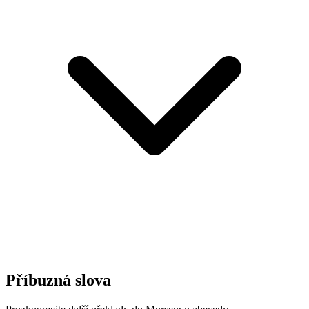
Příbuzná slova