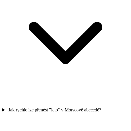
Jak rychle lze přenést "leto" v Morseově abecedě?