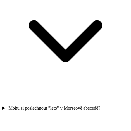
Mohu si poslechnout "leto" v Morseově abecedě?