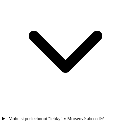
Mohu si poslechnout "lehky" v Morseově abecedě?