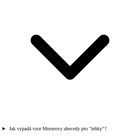
Jak vypadá vzor Morseovy abecedy pro "lehky"?