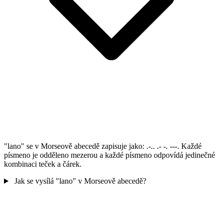
"lano" se v Morseově abecedě zapisuje jako: .-.. .- -. ---. Každé
písmeno je odděleno mezerou a každé písmeno odpovídá jedinečné
kombinaci teček a čárek.
Jak se vysílá "lano" v Morseově abecedě?