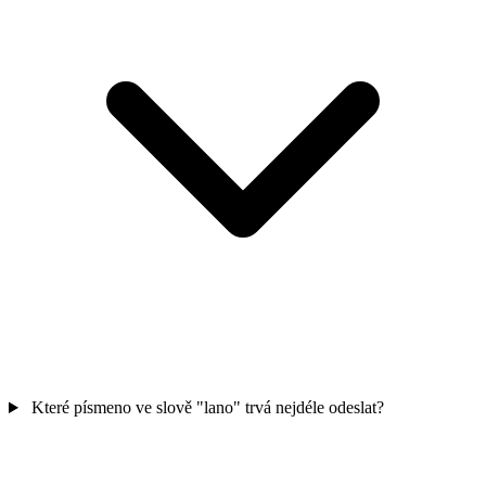
Které písmeno ve slově "lano" trvá nejdéle odeslat?