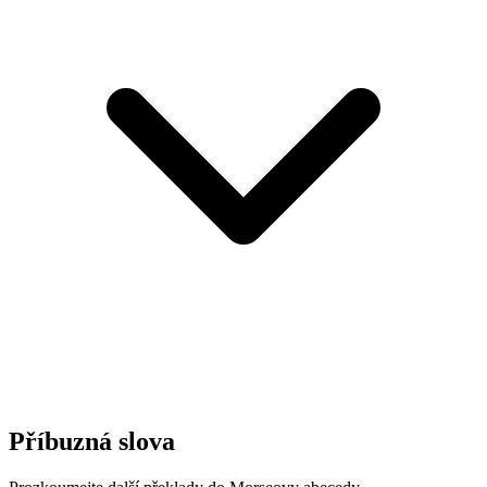
Příbuzná slova