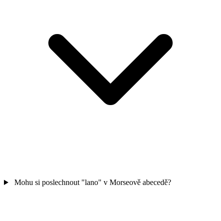
Mohu si poslechnout "lano" v Morseově abecedě?