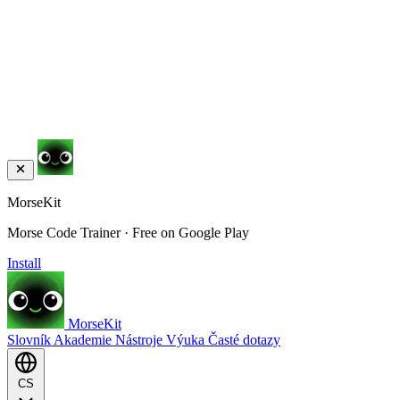
MorseKit
Morse Code Trainer · Free on Google Play
Install
MorseKit
Slovník
Akademie
Nástroje
Výuka
Časté dotazy
CS