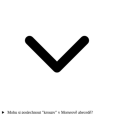
Mohu si poslechnout "kroupy" v Morseově abecedě?