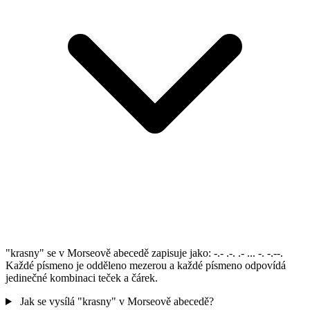
"krasny" se v Morseově abecedě zapisuje jako: -.- .-. .- ... -. -.--.
Každé písmeno je odděleno mezerou a každé písmeno odpovídá
jedinečné kombinaci teček a čárek.
Jak se vysílá "krasny" v Morseově abecedě?