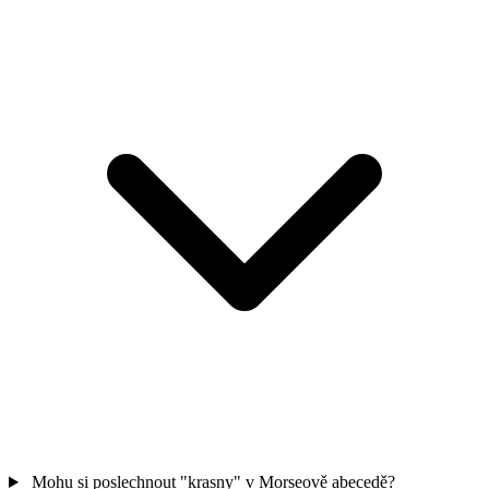
Mohu si poslechnout "krasny" v Morseově abecedě?