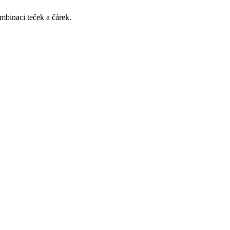
ombinaci teček a čárek.