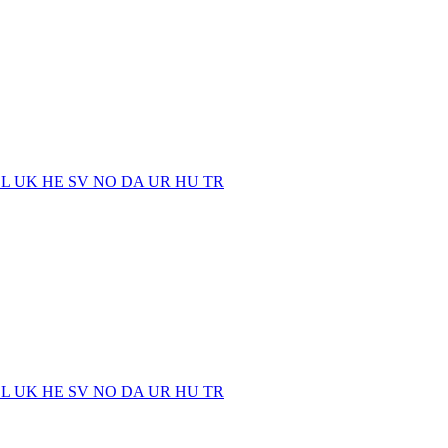
EL
UK
HE
SV
NO
DA
UR
HU
TR
EL
UK
HE
SV
NO
DA
UR
HU
TR