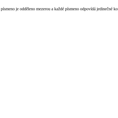
 Každé písmeno je odděleno mezerou a každé písmeno odpovídá jedinečné k