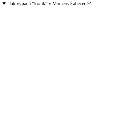
Jak vypadá "kralik" v Morseově abecedě?