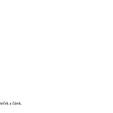
teček a čárek.