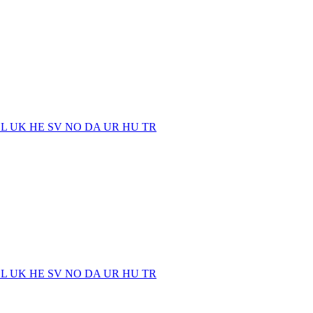
EL
UK
HE
SV
NO
DA
UR
HU
TR
EL
UK
HE
SV
NO
DA
UR
HU
TR