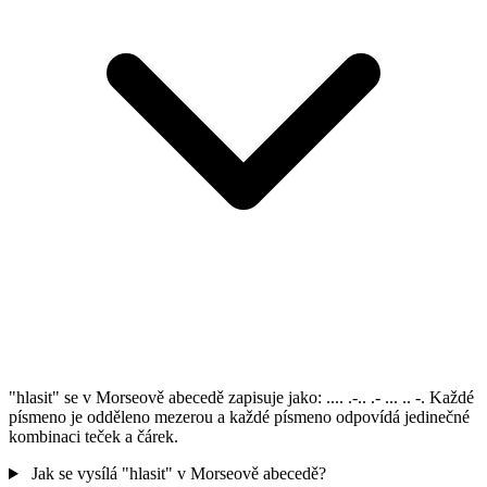
"hlasit" se v Morseově abecedě zapisuje jako: .... .-.. .- ... .. -. Každé
písmeno je odděleno mezerou a každé písmeno odpovídá jedinečné
kombinaci teček a čárek.
Jak se vysílá "hlasit" v Morseově abecedě?