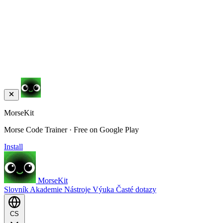
MorseKit
Morse Code Trainer · Free on Google Play
Install
MorseKit
Slovník
Akademie
Nástroje
Výuka
Časté dotazy
CS