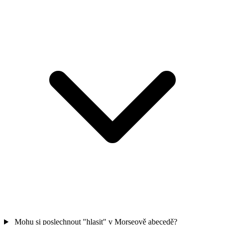
Mohu si poslechnout "hlasit" v Morseově abecedě?