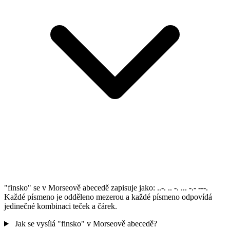
"finsko" se v Morseově abecedě zapisuje jako: ..-. .. -. ... -.- ---.
Každé písmeno je odděleno mezerou a každé písmeno odpovídá
jedinečné kombinaci teček a čárek.
Jak se vysílá "finsko" v Morseově abecedě?