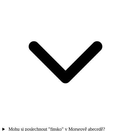
Mohu si poslechnout "finsko" v Morseově abecedě?