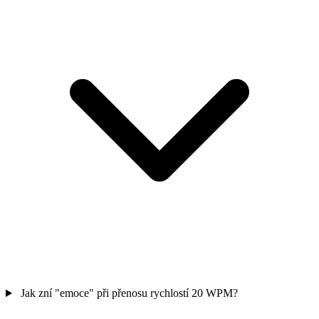
Jak zní "emoce" při přenosu rychlostí 20 WPM?