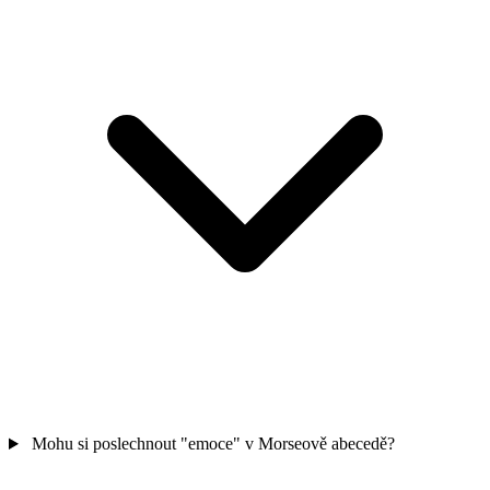
Mohu si poslechnout "emoce" v Morseově abecedě?