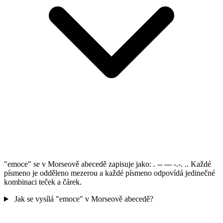
"emoce" se v Morseově abecedě zapisuje jako: . -- --- -.-. .. Každé
písmeno je odděleno mezerou a každé písmeno odpovídá jedinečné
kombinaci teček a čárek.
Jak se vysílá "emoce" v Morseově abecedě?