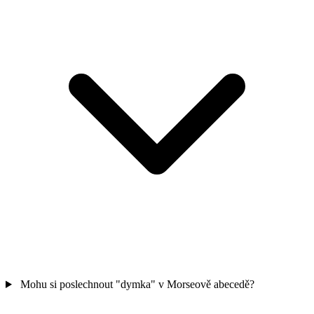
Mohu si poslechnout "dymka" v Morseově abecedě?