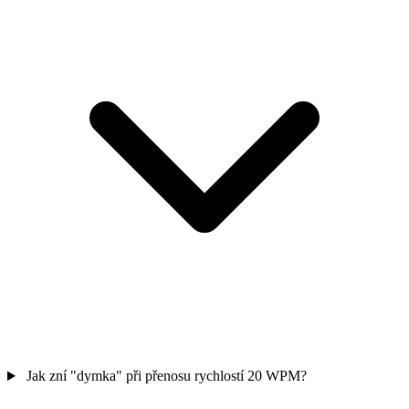
Jak zní "dymka" při přenosu rychlostí 20 WPM?