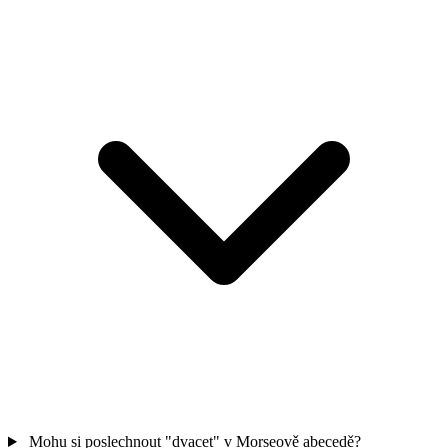
Mohu si poslechnout "dvacet" v Morseově abecedě?