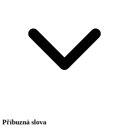
Příbuzná slova