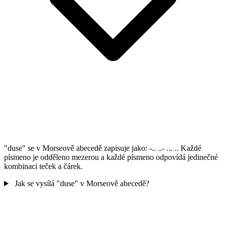
"duse" se v Morseově abecedě zapisuje jako: -.. ..- ... .. Každé
písmeno je odděleno mezerou a každé písmeno odpovídá jedinečné
kombinaci teček a čárek.
Jak se vysílá "duse" v Morseově abecedě?