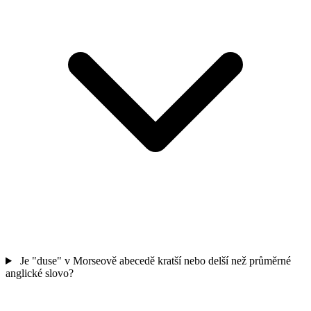
Je "duse" v Morseově abecedě kratší nebo delší než průměrné
anglické slovo?