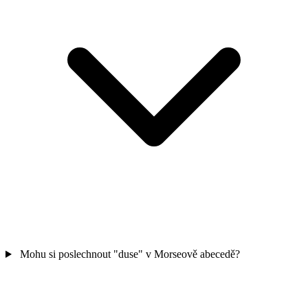
Mohu si poslechnout "duse" v Morseově abecedě?