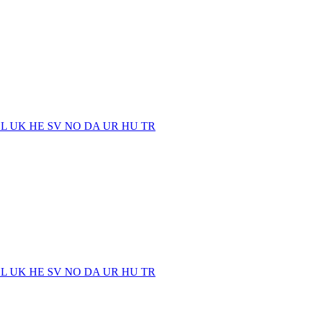
EL
UK
HE
SV
NO
DA
UR
HU
TR
EL
UK
HE
SV
NO
DA
UR
HU
TR