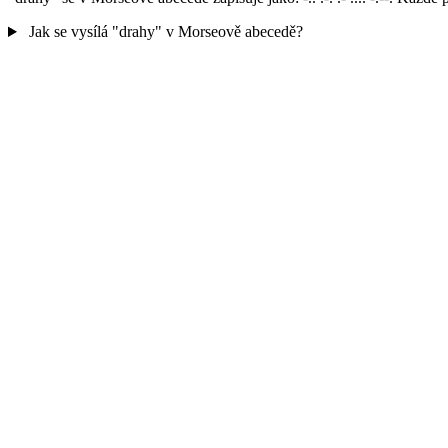
Jak se vysílá "drahy" v Morseově abecedě?