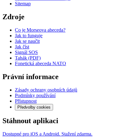
Sitemap
Zdroje
Co je Morseova abeceda?
Jak to funguje
Jak se naučit
Jak číst
Signál SOS
Tahák (PDF)
Fonetická abeceda NATO
Právní informace
Zásady ochrany osobních údajů
Podmínky používání
Přístupnost
Předvolby cookies
Stáhnout aplikaci
Dostupné pro iOS a Android. Stažení zdarma.