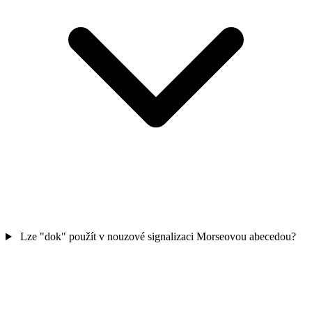
Lze "dok" použít v nouzové signalizaci Morseovou abecedou?