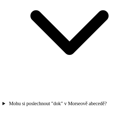
Mohu si poslechnout "dok" v Morseově abecedě?