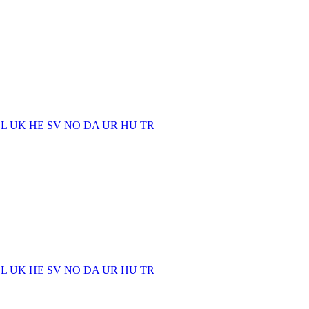
EL
UK
HE
SV
NO
DA
UR
HU
TR
EL
UK
HE
SV
NO
DA
UR
HU
TR