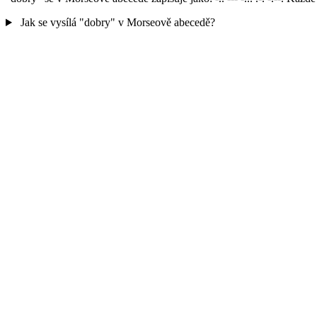
Jak se vysílá "dobry" v Morseově abecedě?