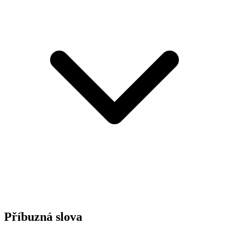
Příbuzná slova