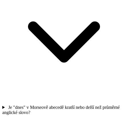
Je "dnes" v Morseově abecedě kratší nebo delší než průměrné
anglické slovo?