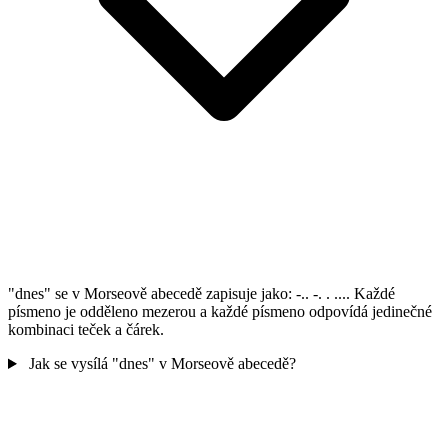
"dnes" se v Morseově abecedě zapisuje jako: -.. -. . .... Každé
písmeno je odděleno mezerou a každé písmeno odpovídá jedinečné
kombinaci teček a čárek.
Jak se vysílá "dnes" v Morseově abecedě?