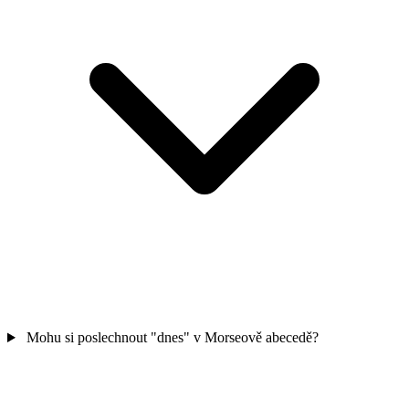
Mohu si poslechnout "dnes" v Morseově abecedě?