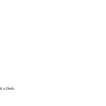
k a čárek.