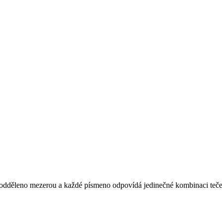
je odděleno mezerou a každé písmeno odpovídá jedinečné kombinaci teče