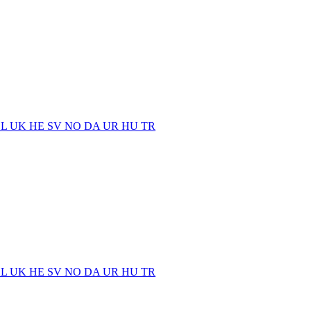
EL
UK
HE
SV
NO
DA
UR
HU
TR
EL
UK
HE
SV
NO
DA
UR
HU
TR