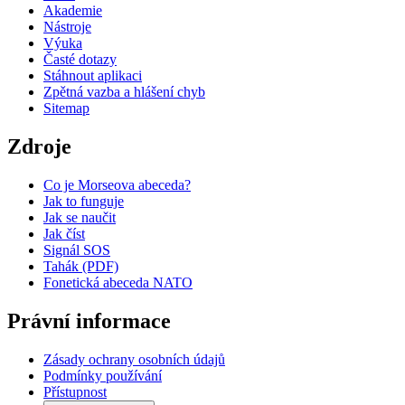
Akademie
Nástroje
Výuka
Časté dotazy
Stáhnout aplikaci
Zpětná vazba a hlášení chyb
Sitemap
Zdroje
Co je Morseova abeceda?
Jak to funguje
Jak se naučit
Jak číst
Signál SOS
Tahák (PDF)
Fonetická abeceda NATO
Právní informace
Zásady ochrany osobních údajů
Podmínky používání
Přístupnost