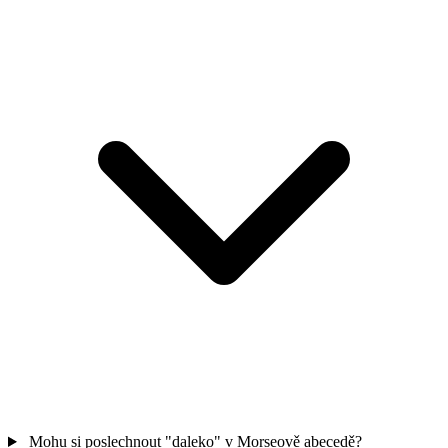
Mohu si poslechnout "daleko" v Morseově abecedě?